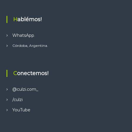
Hablémos!
WhatsApp
.
Córdoba, Argentina.
Conectemos!
@culzi.com_
/culzi
YouTube