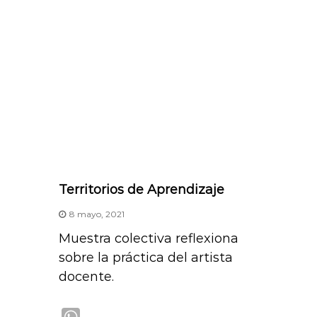
Territorios de Aprendizaje
8 mayo, 2021
Muestra colectiva reflexiona
sobre la práctica del artista
docente.
W