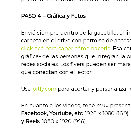
PASO 4 – Gráfica y Fotos
Enviá siempre dentro de la gacetilla, el l
carpeta en el drive con permiso de acceso
click acá para saber cómo hacerlo
. Esa c
gráfica- de las personas que integran la 
redes sociales. Los flyers pueden ser mara
que conectan con el lector.
Usá
bitly.com
para acortar y personalizar e
En cuanto a los videos, tené muy present
Facebook, Youtube, etc
: 1920 x 1080 (16:9).
y Reels
: 1080 x 1920 (9:16).