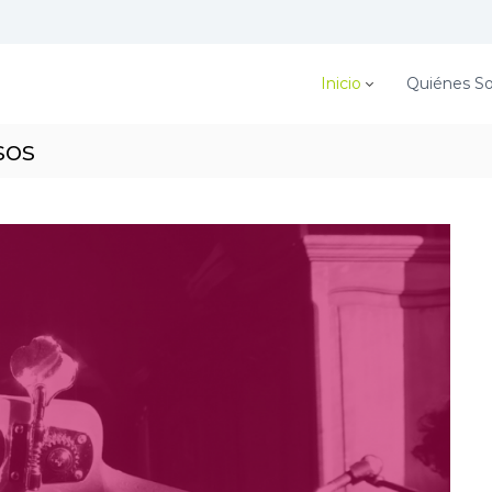
Inicio
Quiénes S
sos