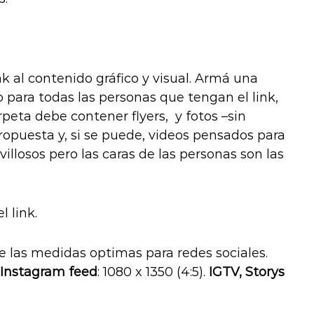
ink al contenido gráfico y visual. Armá una
 para todas las personas que tengan el link,
arpeta debe contener flyers, y fotos –sin
propuesta y, si se puede, videos pensados para
villosos pero las caras de las personas son las
l link.
e las medidas optimas para redes sociales.
Instagram feed
: 1080 x 1350 (4:5).
IGTV, Storys