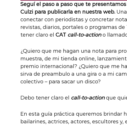
Seguí el paso a paso que te presentamos 
Culzi para publicarla en nuestra web.
Una 
conectar con periodistas y concretar not
revistas, diarios, portales o programas de 
tener claro el
CAT
call-to-action
o llamado 
¿Quiero que me hagan una nota para pro
muestra, de mi tienda online, lanzamient
premio internacional? ¿Quiero que me ha
sirva de preambulo a una gira o a mi ca
colectivo – para sacar un disco?
Debo tener claro el
call-to-action
que qui
En esta guía práctica queremos brindar h
bailarines, actrices, actores, escultores y