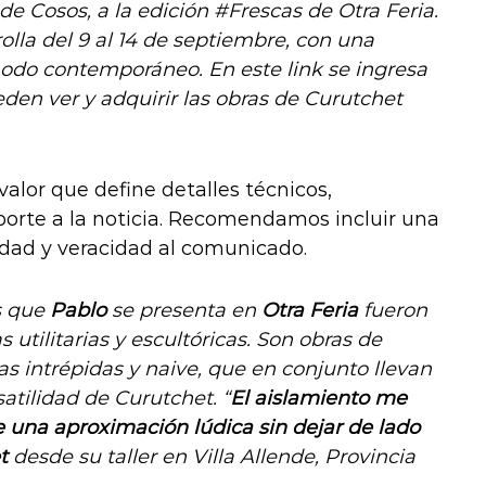
de Cosos, a la edición #Frescas de Otra Feria.
rolla del 9 al 14 de septiembre, con una
odo contemporáneo. En este link se ingresa
eden ver y adquirir las obras de Curutchet
alor que define detalles técnicos,
oporte a la noticia. Recomendamos incluir una
idad y veracidad al comunicado.
s que
Pablo
se presenta en
Otra Feria
fueron
utilitarias y escultóricas. Son obras de
as intrépidas y naive, que en conjunto llevan
atilidad de Curutchet. “
El aislamiento me
e una aproximación lúdica sin dejar de lado
et
desde su taller en Villa Allende, Provincia