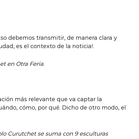
so debemos transmitir, de manera clara y
iudad, es el contexto de la noticia!.
t en Otra Feria
.
ación más relevante que va captar la
cuándo, cómo, por qué. Dicho de otro modo, el
ablo Curutchet se suma con 9 esculturas