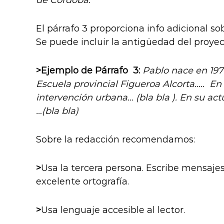
El párrafo 3 proporciona info adicional sob
Se puede incluir la antigüedad del proye
>Ejemplo de Párrafo 3:
Pablo nace en 1976
Escuela provincial Figueroa Alcorta….. En 
intervención urbana… (bla bla ). En su ac
…(bla bla)
Sobre la redacción recomendamos:
>
Usa la tercera persona. Escribe mensajes
excelente ortografía.
>
Usa lenguaje accesible al lector.