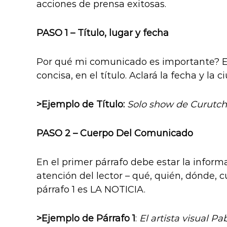
acciones de prensa exitosas.
PASO 1 – Título, lugar y fecha
Por qué mi comunicado es importante? E
concisa, en el título. Aclará la fecha y la c
>Ejemplo de Título:
Solo show de Curutche
PASO 2 – Cuerpo Del Comunicado
En el primer párrafo debe estar la inform
atención del lector – qué, quién, dónde, 
párrafo 1 es LA NOTICIA.
>Ejemplo de Párrafo 1
:
El artista visual P