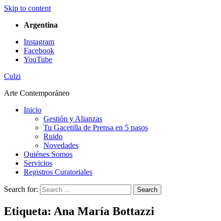
Skip to content
Argentina
Instagram
Facebook
YouTube
Culzi
Arte Contemporáneo
Inicio
Gestión y Alianzas
Tu Gacetilla de Prensa en 5 pasos
Ruido
Novedades
Quiénes Somos
Servicios
Registros Curatoriales
Search for:
Search
Etiqueta:
Ana María Bottazzi