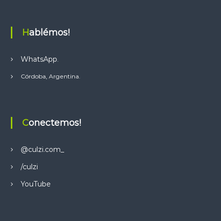
Hablémos!
WhatsApp
.
Córdoba, Argentina.
Conectemos!
@culzi.com_
/culzi
YouTube