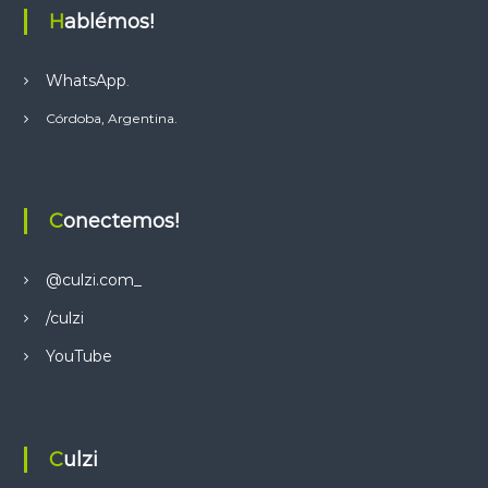
Hablémos!
WhatsApp
.
Córdoba, Argentina.
Conectemos!
@culzi.com_
/culzi
YouTube
Culzi