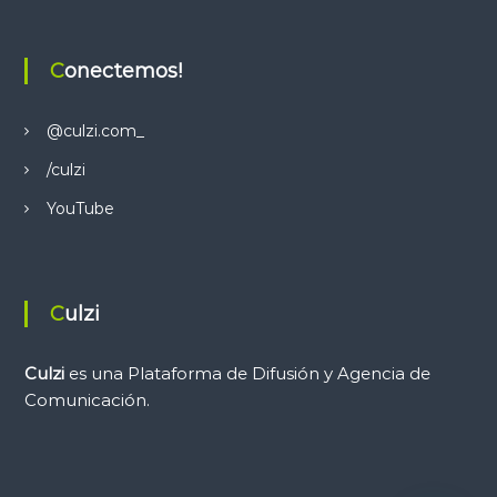
Conectemos!
@culzi.com_
/culzi
YouTube
Culzi
Culzi
es una Plataforma de Difusión y Agencia de
Comunicación.