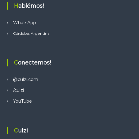
Hablémos!
WhatsApp
.
Córdoba, Argentina.
Conectemos!
@culzi.com_
/culzi
YouTube
Culzi