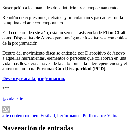
Suscripción a los manuales de la intuición y el empecinamiento.
Reunión de expresiones, debates y articulaciones paseantes por la
banquina del arte contemporáneo.
En la edición de este año, está presente la asistencia de
Elian Chali
como Dispositivo de Apoyo para amalgamar los diversos contenidos
de la programación.
Dentro del movimiento disca se entiende por Dispositivo de Apoyo
a aquellas herramientas, elementos o personas que colaboran en una
vida más llevadera a través de la autonomía, la interdependencia y el
apoyo mutuo para
Personas Con Discapacidad (PCD).
Descargar acá la programación.
***
@culzi.arte
arte contemporaneo
,
Festival
,
Performance
,
Performance Virtual
WhatsApp
Navegación de entradas