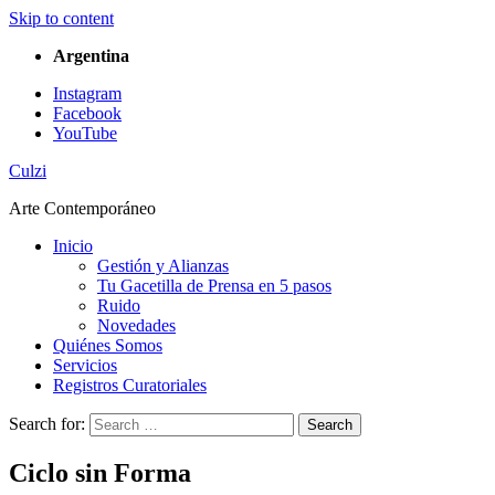
Skip to content
Argentina
Instagram
Facebook
YouTube
Culzi
Arte Contemporáneo
Inicio
Gestión y Alianzas
Tu Gacetilla de Prensa en 5 pasos
Ruido
Novedades
Quiénes Somos
Servicios
Registros Curatoriales
Search for:
Search
Ciclo sin Forma