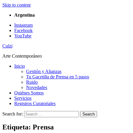
Skip to content
Argentina
Instagram
Facebook
YouTube
Culzi
Arte Contemporáneo
Inicio
Gestión y Alianzas
Tu Gacetilla de Prensa en 5 pasos
Ruido
Novedades
Quiénes Somos
Servicios
Registros Curatoriales
Search for:
Search
Etiqueta:
Prensa