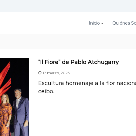
Inicio
Quiénes S
“Il Fiore” de Pablo Atchugarry
17 marzo, 2023
Escultura homenaje a la flor naciona
ceibo.