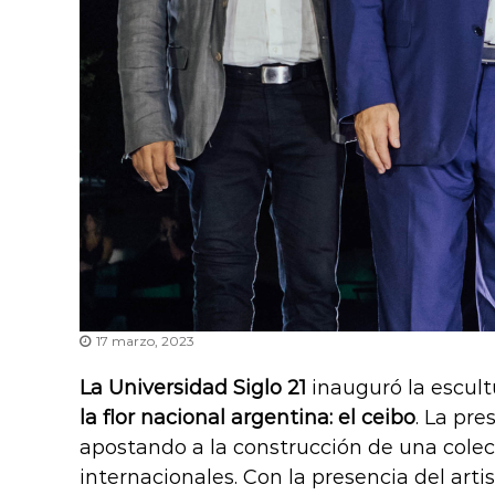
17 marzo, 2023
La Universidad Siglo 21
inauguró la escult
la flor nacional argentina: el ceibo
. La pr
apostando a la construcción de una colec
internacionales. Con la presencia del art