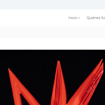
Inicio
Quiénes S