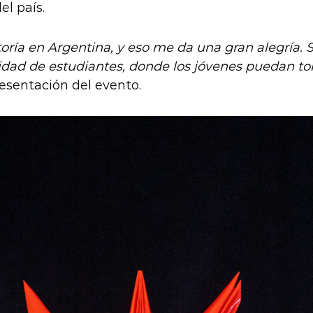
el país.
toría en Argentina, y eso me da una gran alegría. 
idad de estudiantes, donde los jóvenes puedan to
resentación del evento.