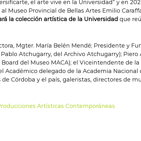
ersificarte, el arte vive en la Universidad” y en 20
al Museo Provincial de Bellas Artes Emilio Caraffa
á la colección artística de la Universidad
que reún
ctora, Mgter. María Belén Mendé; Presidente y Fun
ablo Atchugarry, del Archivo Atchugarry); Piero 
Board del Museo MACA); el Viceintendente de la c
; el Académico delegado de la Academia Nacional 
de Córdoba y el país, galeristas, directores de 
roducciones Artísticas Contemporáneas