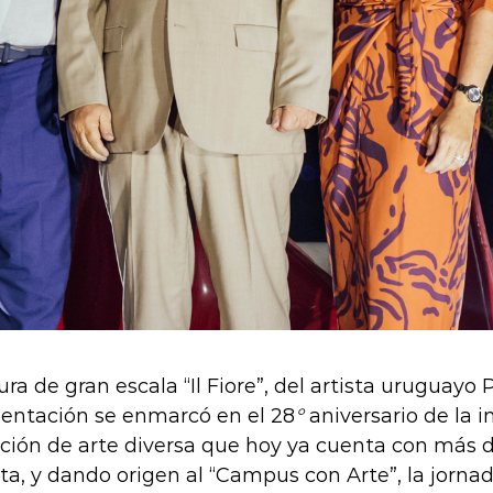
ura de gran escala “Il Fiore”, del artista uruguayo
esentación se enmarcó en el 28
°
aniversario de la i
ción de arte diversa que hoy ya cuenta con más d
ista, y dando origen al “Campus con Arte”, la jorn