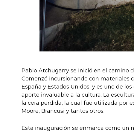
Pablo Atchugarry se inició en el camino de
Comenzó incursionando con materiales co
España y Estados Unidos,
y es uno de los
aporte invaluable a la cultura.
La escultu
la cera perdida, la cual fue utilizada po
Moore, Brancusi y tantos otros.
Esta inauguración se enmarca como un nuev