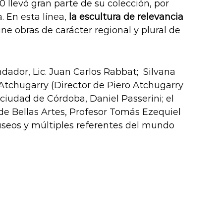
20 llevó gran parte de su colección, por
. En esta línea,
la escultura de relevancia
e obras de carácter regional y plural de
dador, Lic. Juan Carlos Rabbat; Silvana
Atchugarry (Director de Piero Atchugarry
iudad de Córdoba, Daniel Passerini; el
de Bellas Artes, Profesor Tomás Ezequiel
museos y múltiples referentes del mundo