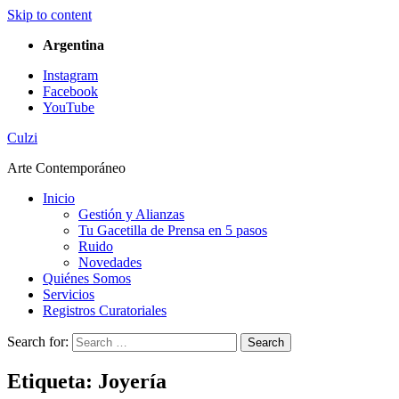
Skip to content
Argentina
Instagram
Facebook
YouTube
Culzi
Arte Contemporáneo
Inicio
Gestión y Alianzas
Tu Gacetilla de Prensa en 5 pasos
Ruido
Novedades
Quiénes Somos
Servicios
Registros Curatoriales
Search for:
Search
Etiqueta:
Joyería