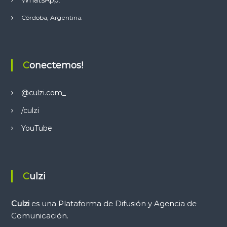
.
Córdoba, Argentina.
Conectemos!
@culzi.com_
/culzi
YouTube
Culzi
Culzi
es una Plataforma de Difusión y Agencia de
Comunicación.