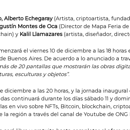
o, Alberto Echegaray
(Artista, criptoartista, funda
gustín Montes de Oca
(Director de Mapa Feria de
chain) y
Kalil Llamazares
(artista, diseñador, direct
enzará el viernes 10 de diciembre a las 18 horas 
 de Buenos Aires. De acuerdo a lo anunciado a t
más de 20 pantallas que mostrarán las obras digit
uras, esculturas y objetos”
.
e diciembre a las 20 horas, y la jornada inaugura
nadas continuará durante los días sábado 11 y domi
as en vivo sobre NFTs, Bitcoin, blockchain, criptoa
e la región a través del canal de Youtube de ONG 