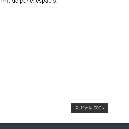
rmitido por el espacio.
Raffaello 500