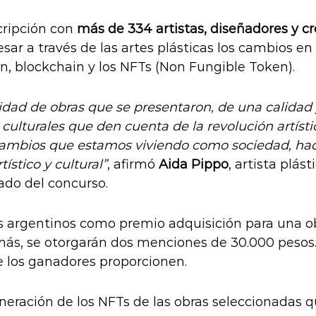
cripción con
más de 334 artistas, diseñadores y c
resar a través de las artes plásticas los cambios 
n, blockchain y los NFTs (Non Fungible Token).
dad de obras que se presentaron, de una calidad 
ulturales que den cuenta de la revolución artística
cambios que estamos viviendo como sociedad, ha
ístico y cultural”
, afirmó
Aida Pippo
, artista plást
rado del concurso.
 argentinos como premio adquisición para una ob
más, se otorgarán dos menciones de 30.000 pesos
que los ganadores proporcionen.
eneración de los NFTs de las obras seleccionadas q