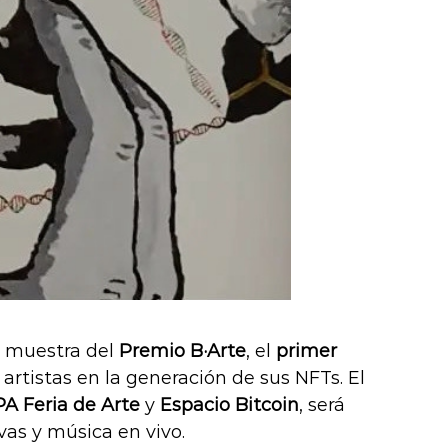
a muestra del
Premio B·Arte
, el
primer
artistas en la generación de sus NFTs. El
A Feria de Arte
y
Espacio Bitcoin
, será
vas y música en vivo.