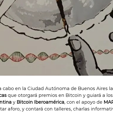
rá a cabo en la Ciudad Autónoma de Buenos Aires l
icas
que otorgará premios en Bitcoin y guiará a los 
ntina
y
Bitcoin Iberoamérica
, con el apoyo de
MAP
ar aforo, y contará con talleres, charlas informati