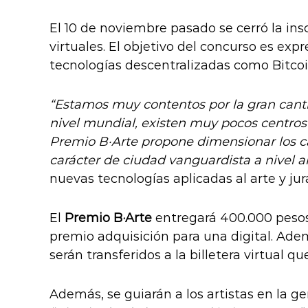
El 10 de noviembre pasado se cerró la ins
virtuales. El objetivo del concurso es exp
tecnologías descentralizadas como Bitcoi
“Estamos muy contentos por la gran canti
nivel mundial, existen muy pocos centros c
Premio B·Arte propone dimensionar los 
carácter de ciudad vanguardista a nivel art
nuevas tecnologías aplicadas al arte y ju
El
Premio B·Arte
entregará 400.000 pesos
premio adquisición para una digital. Ade
serán transferidos a la billetera virtual 
Además, se guiarán a los artistas en la g