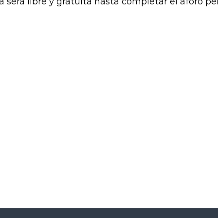
a será libre y gratuita hasta completar el aforo pe