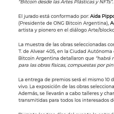
“Bitcoin desde las Artes Plásticas y NFTs”.
El jurado está conformado por:
Aida Pipp
(Presidente de ONG Bitcoin Argentina),
A
artista y pionero en el diálogo Arte/block
La muestra de las obras seleccionadas com
T. de Alvear 405, en la Ciudad Autónoma
Bitcoin Argentina detallaron que
“habrá 
para las obras físicas, compuestas por pint
La entrega de premios será el mismo 10 d
vivo. La exposición de las obras seleccio
Además, se llevarán a cabo talleres y charl
transmitidas para todos los interesados d