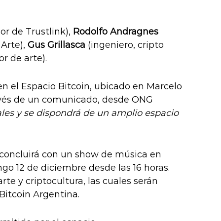
dor de Trustlink),
Rodolfo Andragnes
 Arte),
Gus Grillasca
(ingeniero, cripto
or de arte).
en el Espacio Bitcoin, ubicado en Marcelo
ravés de un comunicado, desde ONG
ales y se dispondrá de un amplio espacio
l concluirá con un show de música en
ngo 12 de diciembre desde las 16 horas.
rte y criptocultura, las cuales serán
Bitcoin Argentina.