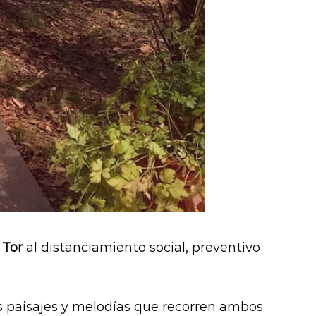
 Tor
al distanciamiento social, preventivo
los paisajes y melodías que recorren ambos