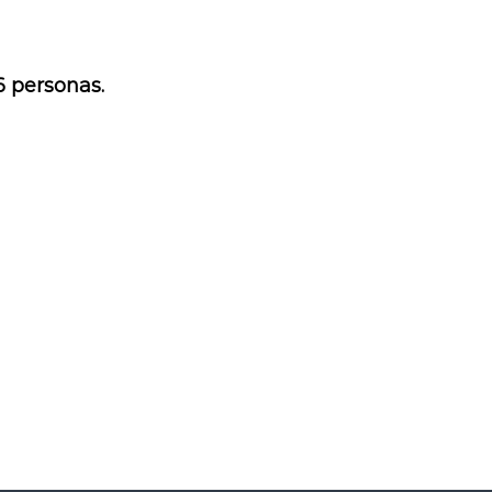
6 personas.