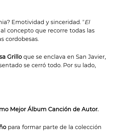
ia? Emotividad y sinceridad. “
El
 al concepto que recorre todas las
as cordobesas.
sa Grillo
que se enclava en San Javier,
sentado se cerró todo. Por su lado,
mo Mejor Álbum Canción de Autor.
uño
para formar parte de la colección