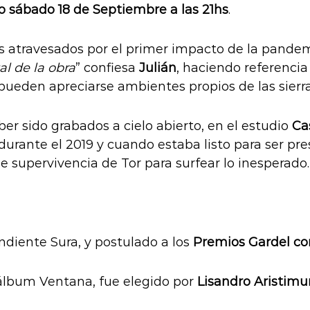
o sábado 18 de Septiembre a las 21hs
.
s atravesados por el primer impacto de la pandem
l de la obra
” confiesa
Julián
, haciendo referencia
ueden apreciarse ambientes propios de las sierr
er sido grabados a cielo abierto, en el estudio
Ca
durante el 2019 y cuando estaba listo para ser pre
 supervivencia de Tor para surfear lo inesperado.
endiente Sura, y postulado a los
Premios Gardel co
l álbum Ventana, fue elegido por
Lisandro Aristim