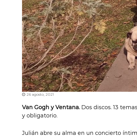
26 agosto, 2021
Van Gogh y Ventana.
Dos discos. 13 temas
y obligatorio.
Julián abre su alma en un concierto íntim