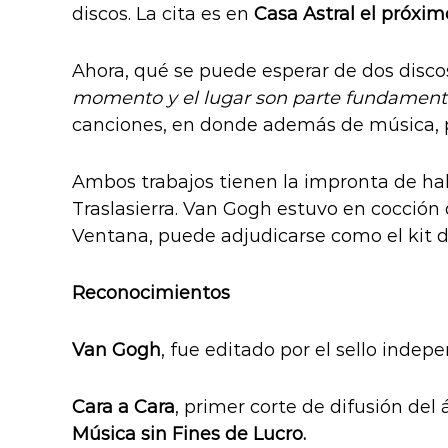
discos. La cita es en
Casa Astral el próxim
Ahora, qué se puede esperar de dos disco
momento y el lugar son parte fundamenta
canciones, en donde además de música, p
Ambos trabajos tienen la impronta de hab
Traslasierra. Van Gogh estuvo en cocción 
Ventana, puede adjudicarse como el kit de
Reconocimientos
Van Gogh
, fue editado por el sello indep
Cara a Cara
, primer corte de difusión de
Música sin Fines de Lucro.