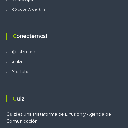
Córdoba, Argentina.
Conectemos!
@culzi.com_
/culzi
YouTube
Culzi
Culzi
es una Plataforma de Difusión y Agencia de
Comunicación.