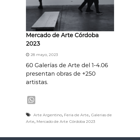
Mercado de Arte Córdoba
2023
28 mayo, 2023
60 Galerías de Arte del 1-4.06
presentan obras de +250
artistas.
W
h
,
,
Arte Argentino
Feria de Arte
Galerias de
a
,
Arte
Mercado de Arte Córdoba 2023
t
s