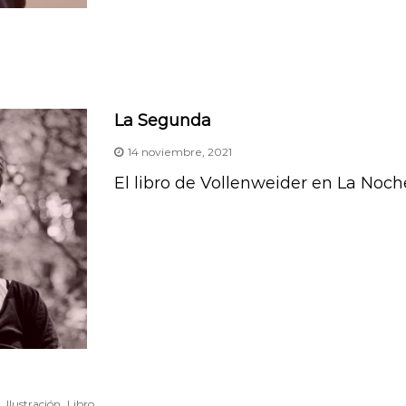
La Segunda
14 noviembre, 2021
El libro de Vollenweider en La Noch
,
,
Ilustración
Libro