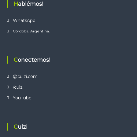
Hablémos!
WhatsApp
.
Córdoba, Argentina.
Conectemos!
@culzi.com_
/culzi
YouTube
Culzi