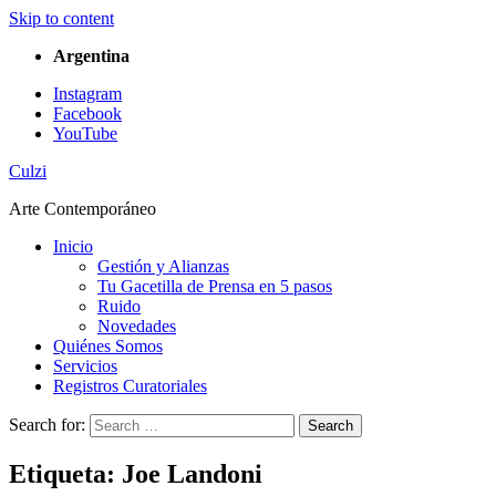
Skip to content
Argentina
Instagram
Facebook
YouTube
Culzi
Arte Contemporáneo
Inicio
Gestión y Alianzas
Tu Gacetilla de Prensa en 5 pasos
Ruido
Novedades
Quiénes Somos
Servicios
Registros Curatoriales
Search for:
Search
Etiqueta:
Joe Landoni