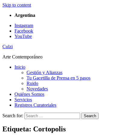
Skip to content
Argentina
Instagram
Facebook
YouTube
Culzi
Arte Contemporáneo
Inicio
Gestión y Alianzas
Tu Gacetilla de Prensa en 5 pasos
Ruido
Novedades
Quiénes Somos
Servicios
Registros Curatoriales
Search for:
Search
Etiqueta:
Cortopolis