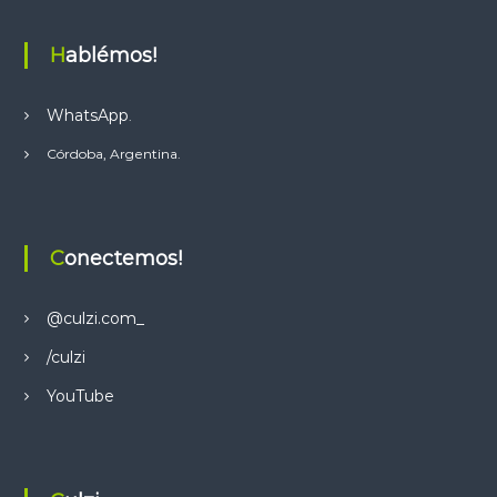
Hablémos!
WhatsApp
.
Córdoba, Argentina.
Conectemos!
@culzi.com_
/culzi
YouTube