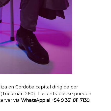
liza en Córdoba capital dirigida por
(Tucumán 260). Las entradas se pueden
servar vía
WhatsApp al +54 9 351 811 7139.