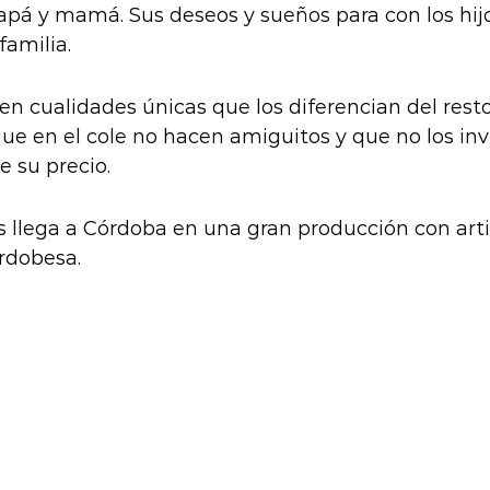
pá y mamá. Sus deseos y sueños para con los hijos
familia.
n cualidades únicas que los diferencian del resto.
e en el cole no hacen amiguitos y que no los inv
 su precio.
s llega a Córdoba en una gran producción con art
ordobesa.