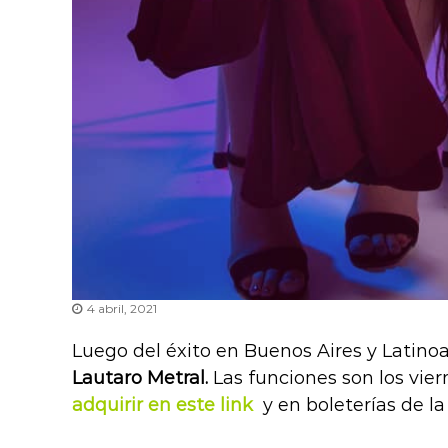
4 abril, 2021
Luego del éxito en Buenos Aires y Latino
Lautaro Metral.
Las funciones son los viern
adquirir en este link
y en boleterías de l