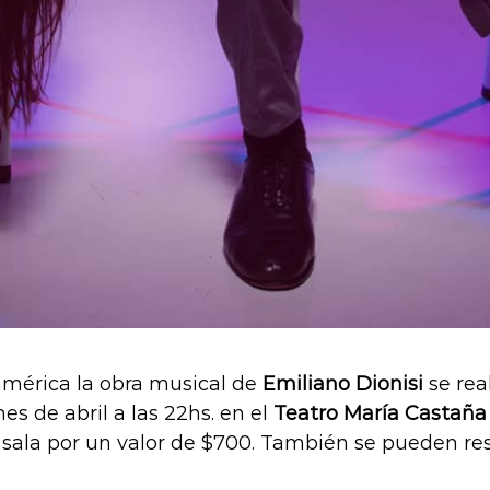
américa la obra musical de
Emiliano Dionisi
se rea
es de abril a las 22hs. en el
Teatro María Castaña
a sala por un valor de $700. También se pueden re