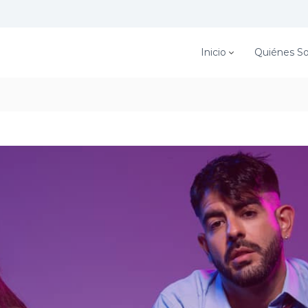
Inicio
Quiénes S