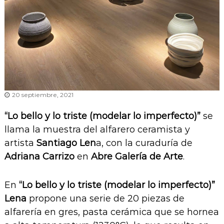
20 septiembre, 2021
“Lo bello y lo triste (modelar lo imperfecto)”
se
llama la muestra del alfarero ceramista y
artista
Santiago Len
a, con la curaduría de
Adriana Carrizo
en
Abre Galería de Arte
.
En
“Lo bello y lo triste (modelar lo imperfecto)”
Lena
propone una serie de 20 piezas de
alfarería en gres, pasta cerámica que se hornea