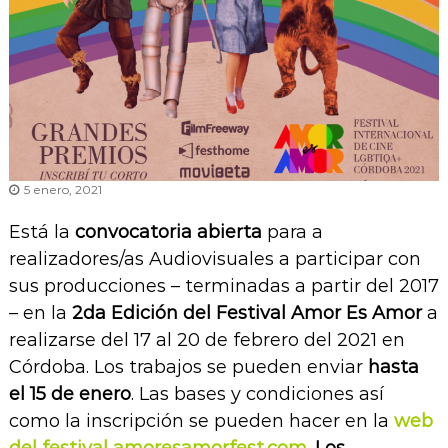
5 enero, 2021
Está la
convocatoria abierta
para a
realizadores/as Audiovisuales a participar con
sus producciones – terminadas a partir del 2017
– en la
2da Edición del Festival Amor Es Amor
a
realizarse del 17 al 20 de febrero del 2021 en
Córdoba. Los trabajos se pueden enviar
hasta
el 15 de enero
. Las bases y condiciones así
como la inscripción se pueden hacer en la
web
del festival amoresamorfest.com
.
Los