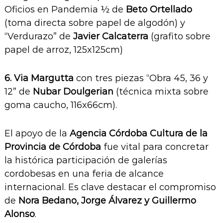
Oficios en Pandemia ½ de
Beto Ortellado
(toma directa sobre papel de algodón) y
“Verdurazo” de
Javier Calcaterra
(grafito sobre
papel de arroz, 125x125cm)
6. Via Margutta
con tres piezas “Obra 45, 36 y
12” de
Nubar Doulgerian
(técnica mixta sobre
goma caucho, 116x66cm).
El apoyo de la
Agencia Córdoba Cultura de la
Provincia de Córdoba
fue vital para concretar
la histórica participación de galerías
cordobesas en una feria de alcance
internacional. Es clave destacar el compromiso
de
Nora Bedano, Jorge Álvarez y Guillermo
Alonso
.