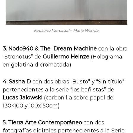
Faustino Mercadal – Maria Wonda.
3. Nodo940 & The Dream Machine
con la obra
“Stronotus” de
Guillermo Heinze
(Holograma
en gelatina dicromatada)
4. Sasha D
con dos obras “Busto” y “Sin título”
pertenecientes a la serie “los bañistas” de
Lucas Jalowski
(carbonilla sobre papel de
130×100 y 100x150cm)
5. Tierra Arte Contemporáneo
con dos
fotografías digitales pertenecientes a la Serie