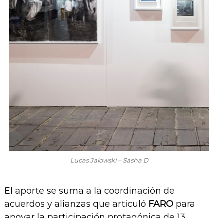
Lucas Jalowski – Sasha D
El aporte se suma a la coordinación de
acuerdos y alianzas que articuló
FARO
para
apoyar la participación protagónica de 13