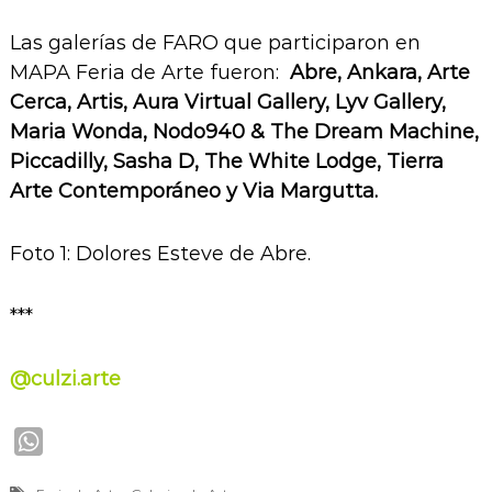
Las galerías de FARO que participaron en
MAPA Feria de Arte fueron:
Abre, Ankara, Arte
Cerca, Artis, Aura Virtual Gallery, Lyv Gallery,
Maria Wonda, Nodo940 & The Dream Machine,
Piccadilly, Sasha D, The White Lodge, Tierra
Arte Contemporáneo y Via Margutta.
Foto 1: Dolores Esteve de Abre.
***
@culzi.arte
W
h