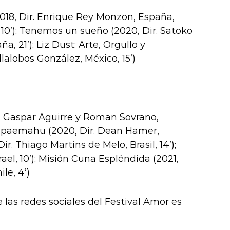
 (2018, Dir. Enrique Rey Monzon, España,
, 10’); Tenemos un sueño (2020, Dir. Satoko
, 21’); Liz Dust: Arte, Orgullo y
llalobos González, México, 15’)
r. Gaspar Aguirre y Roman Sovrano,
); Kapaemahu (2020, Dir. Dean Hamer,
ir. Thiago Martins de Melo, Brasil, 14’);
ael, 10’); Misión Cuna Espléndida (2021,
le, 4’)
e las redes sociales del Festival Amor es