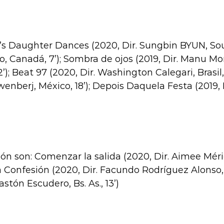
 Daughter Dances (2020, Dir. Sungbin BYUN, Sout
o, Canadá, 7’); Sombra de ojos (2019, Dir. Manu Mora
); Beat 97 (2020, Dir. Washington Calegari, Brasil, 
enberj, México, 18’); Depois Daquela Festa (2019, Dir
 son: Comenzar la salida (2020, Dir. Aimee Mérida
a Confesión (2020, Dir. Facundo Rodríguez Alonso, Bs
Gastón Escudero, Bs. As., 13’)