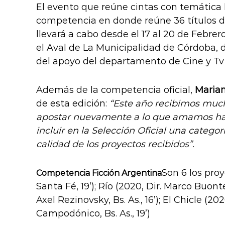
El evento que reúne cintas con temática
competencia en donde reúne 36 títulos d
llevará a cabo desde el 17 al 20 de Febre
el Aval de La Municipalidad de Córdoba, 
del apoyo del departamento de Cine y Tv 
Además de la competencia oficial,
Maria
de esta edición:
“Este año recibimos much
apostar nuevamente a lo que amamos hace
incluir en la Selección Oficial una catego
calidad de los proyectos recibidos”.
Son 6 los proy
Competencia Ficción Argentina
Santa Fé, 19’); Río (2020, Dir. Marco Buont
Axel Rezinovsky, Bs. As., 16’); El Chicle (2
Campodónico, Bs. As., 19’)