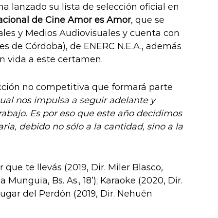
 lanzado su lista de selección oficial en
rnacional de Cine Amor es Amor
, que se
vales y Medios Audiovisuales y cuenta con
ales de Córdoba), de ENERC N.E.A., además
n vida a este certamen.
ección no competitiva que formará parte
al nos impulsa a seguir adelante y
abajo. Es por eso que este año decidimos
ia, debido no sólo a la cantidad, sino a la
ue te llevás (2019, Dir. Miler Blasco,
 Munguia, Bs. As., 18’); Karaoke (2020, Dir.
El Lugar del Perdón (2019, Dir. Nehuén