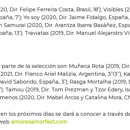
, Dir. Felipe Ferreira Costa, Brasil, 18’); Visibles
spaña, 7’); Yo soy (2020, Dir. Jaime Fidalgo, España
 Samurai (2020, Dir. Arantza Ibarra Basáñez, España
ña, 13’); Traviatas (2019, Dir. Manuel Alejandro Vi
 parte de la selección son: Muñeca Rota (2019, Di
(2021, Dir. Franco Ariel Malizia, Argentina, 3’13’’
 David Saborido, España, 3’); Rasga Mortalha (2019, D
’); Tamou (2019, Dir. Tom Prezman y Tzor Edery, Isr
ño menos (2020, Dir. Mabel Arcos y Catalina Mora, Chi
, en los próximos días se dará a conocer a través d
 web
amoresamorfest.com