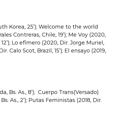
h Korea, 25’); Welcome to the world
les Contreras, Chile, 19’); Me Voy (2020,
12’); Lo efímero (2020, Dir. Jorge Muriel,
. Calo Scot, Brazil, 15’); El ensayo (2019,
, Bs. As., 8’); Cuerpo Trans(Versado)
. As., 2’); Putas Feministas (2018, Dir.