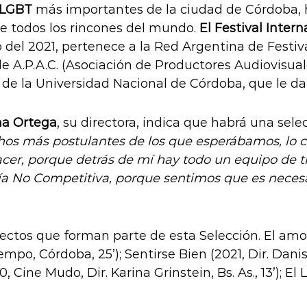
LGBT
más importantes de la ciudad de Córdoba, ha
e todos los rincones del mundo.
El Festival Inte
ro del 2021, pertenece a la Red Argentina de Festi
de A.P.A.C. (Asociación de Productores Audiovisu
de la Universidad Nacional de Córdoba, que le da
na Ortega
, su directora, indica que habrá una sel
os más postulantes de los que esperábamos, lo cu
r, porque detrás de mí hay todo un equipo de tr
ría No Competitiva, porque sentimos que es necesar
ectos que forman parte de esta Selección. El amor q
empo, Córdoba, 25’); Sentirse Bien (2021, Dir. Danisa
020, Cine Mudo, Dir. Karina Grinstein, Bs. As., 13’); 