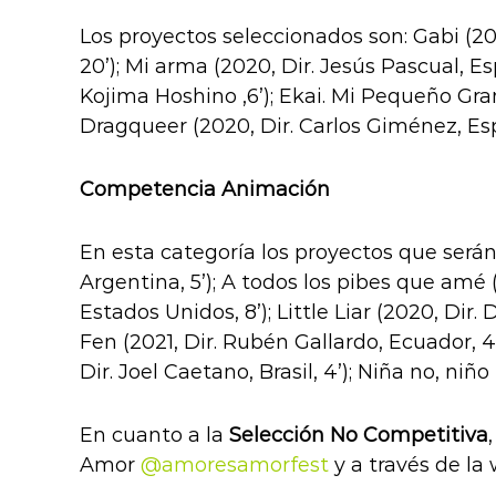
Los proyectos seleccionados son: Gabi (2020
20’); Mi arma (2020, Dir. Jesús Pascual, E
Kojima Hoshino ,6’); Ekai. Mi Pequeño Gran
Dragqueer (2020, Dir. Carlos Giménez, Espa
Competencia Animación
En esta categoría los proyectos que serán
Argentina, 5’); A todos los pibes que amé 
Estados Unidos, 8’); Little Liar (2020, Dir.
Fen (2021, Dir. Rubén Gallardo, Ecuador, 4
Dir. Joel Caetano, Brasil, 4’); Niña no, ni
En cuanto a la
Selección No Competitiva
Amor
@amoresamorfest
y a través de la