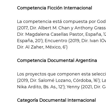
Competencia Ficción Internacional
La competencia está compuesta por God’s
(2017, Dir. Albert M. Chan y Anthony Grass
Dir. Magdalena Casellas Pastor, España, 12’
España, 20’); Encuentro (2019, Dir. Ivan lÖw
Dir. Al Zaher, México, 6’)
Competencia Documental Argentina
Los proyectos que componen esta selección
(2019, Dir. Salomé Lozano, Córdoba, 16’); L
Nika Ardito, Bs. As., 12’); Yenny (2021, Dir. 
Categoría Documental Internacional