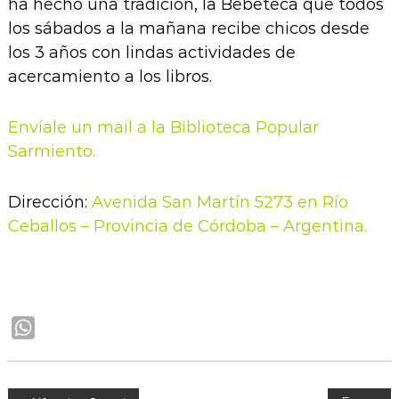
ha hecho una tradición, la Bebeteca que todos
los sábados a la mañana recibe chicos desde
los 3 años con lindas actividades de
acercamiento a los libros.
Envíale un mail a la Biblioteca Popular
Sarmiento.
Dirección:
Avenida San Martín 5273 en Río
Ceballos – Provincia de Córdoba – Argentina.
W
h
a
t