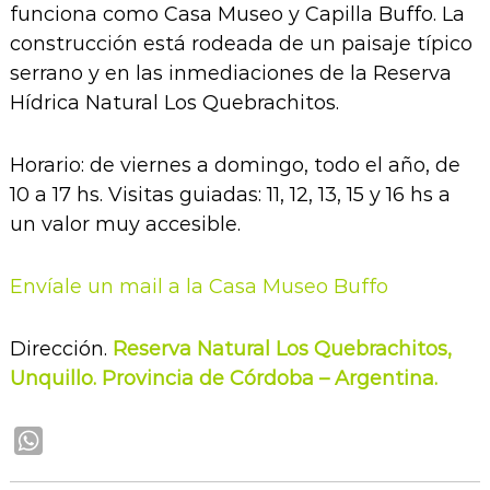
funciona como Casa Museo y Capilla Buffo. La
construcción está rodeada de un paisaje típico
serrano y en las inmediaciones de la Reserva
Hídrica Natural Los Quebrachitos.
Horario: de viernes a domingo, todo el año, de
10 a 17 hs. Visitas guiadas: 11, 12, 13, 15 y 16 hs a
un valor muy accesible.
Envíale un mail a la Casa Museo Buffo
Dirección.
Reserva Natural Los Quebrachitos,
Unquillo. Provincia de Córdoba – Argentina.
W
h