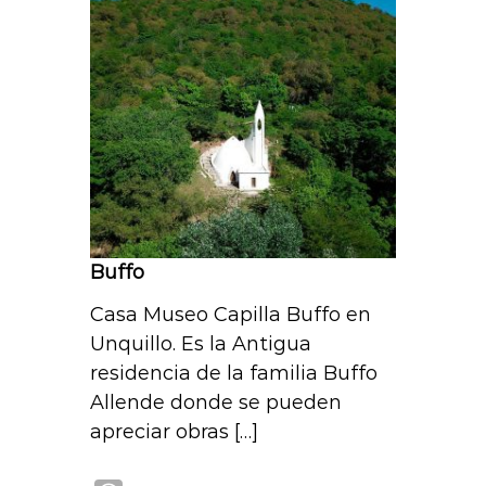
s
A
p
p
Buffo
Casa Museo Capilla Buffo en
Unquillo. Es la Antigua
residencia de la familia Buffo
Allende donde se pueden
apreciar obras […]