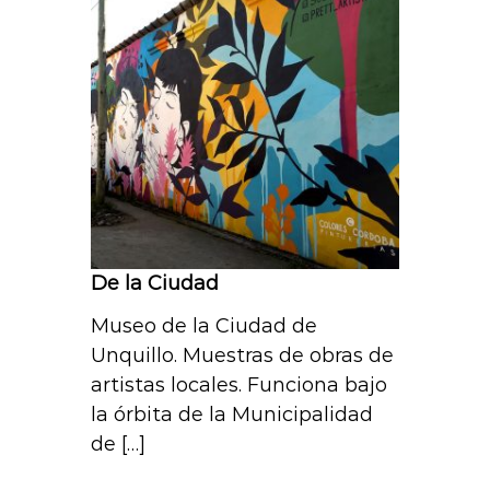
t
s
A
p
p
De la Ciudad
Museo de la Ciudad de
Unquillo. Muestras de obras de
artistas locales. Funciona bajo
la órbita de la Municipalidad
de […]