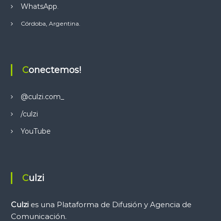
p
WhatsApp
.
Córdoba, Argentina.
Conectemos!
@culzi.com_
/culzi
YouTube
Culzi
Culzi
es una Plataforma de Difusión y Agencia de
Comunicación.