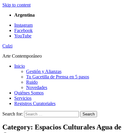
Skip to content
Argentina
Instagram
Facebook
YouTube
Culzi
Arte Contemporáneo
Inicio
Gestión y Alianzas
Tu Gacetilla de Prensa en 5 pasos
Ruido
Novedades
Quiénes Somos
Servicios
Registros Curatoriales
Search for:
Search
Category:
Espacios Culturales Agua de