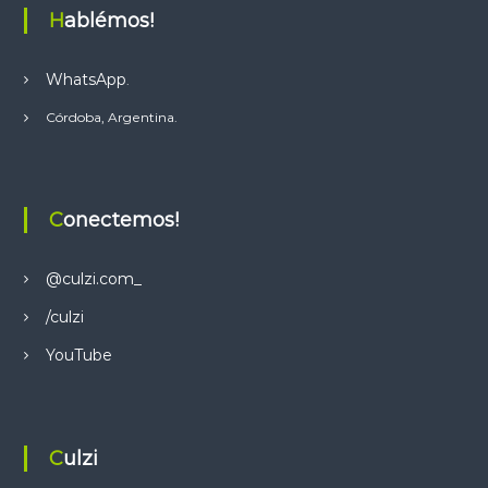
Hablémos!
WhatsApp
.
Córdoba, Argentina.
Conectemos!
@culzi.com_
/culzi
YouTube
Culzi