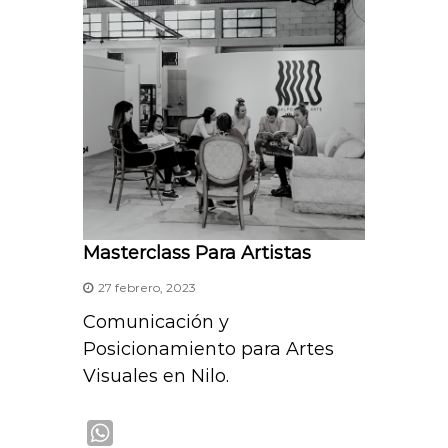
p
Masterclass Para Artistas
27 febrero, 2023
Comunicación y
Posicionamiento para Artes
Visuales en Nilo.
W