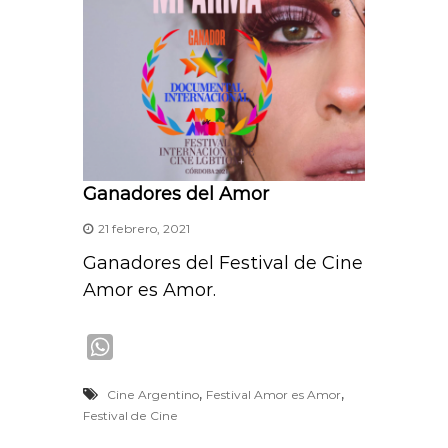
Ganadores del Amor
21 febrero, 2021
Ganadores del Festival de Cine
Amor es Amor.
W
h
,
,
Cine Argentino
Festival Amor es Amor
a
Festival de Cine
t