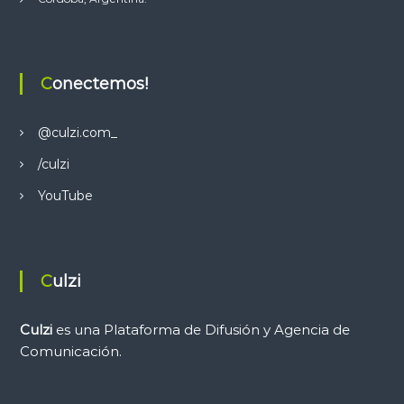
Conectemos!
@culzi.com_
/culzi
YouTube
Culzi
Culzi
es una Plataforma de Difusión y Agencia de
Comunicación.