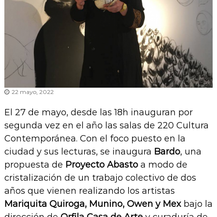
22 mayo, 2022
El 27 de mayo, desde las 18h inauguran por
segunda vez en el año las salas de 220 Cultura
Contemporánea. Con el foco puesto en la
ciudad y sus lecturas, se inaugura
Bardo
, una
propuesta de
Proyecto Abasto
a modo de
cristalización de un trabajo colectivo de dos
años que vienen realizando los artistas
Mariquita Quiroga, Munino, Owen y Mex
bajo la
dirección de
Orfila Casa de Arte
y curaduría de